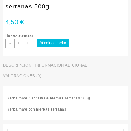
serranas 500g
4,50
€
Hay existencias
Añadir al carrito
-
+
DESCRIPCIÓN
INFORMACIÓN ADICIONAL
VALORACIONES (0)
Yerba mate Cachamate hierbas serranas 500g
Yerba mate con hierbas serranas