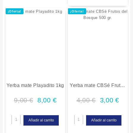
¡Oferta!
¡Oferta!
Yerba mate Playadito 1kg
Yerba mate CBSé Frutos
del Bosque 500 gr.
9,00
€
8,00
€
4,00
€
3,00
€
Añadir al carrito
Añadir al carrito