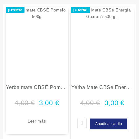
¡Oferta!
¡Oferta!
Yerba mate CBSÉ Pomelo
Yerba Mate CBSé Energía
500g
Guaraná 500 gr.
4,00
€
3,00
€
4,00
€
3,00
€
Leer más
Añadir al carrito