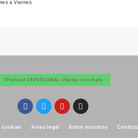
unes a Viernes
Podcast DEPORCANAL charlas con mate
e cookies
Aviso legal
Sobre nosotros
Condici