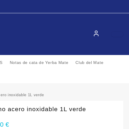
S
Notas de cata de Yerba Mate
Club del Mate
ero inoxidable 1L verde
o acero inoxidable 1L verde
00
€