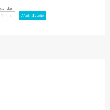
stencias
+
Añadir al carrito