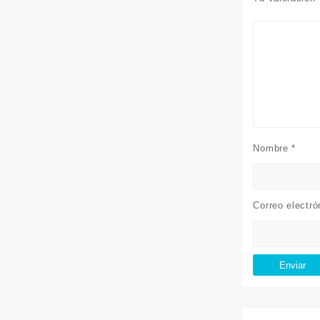
Nombre
*
Correo electr