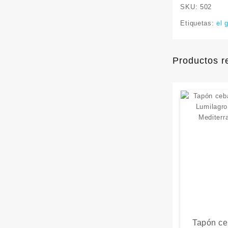
SKU:
502
Etiquetas:
el 
Productos r
Tapón ce