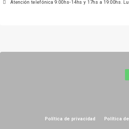
Atención telefónica 9:00hs-14hs y 17hs a 19:00hs. L
Política de privacidad
Política d