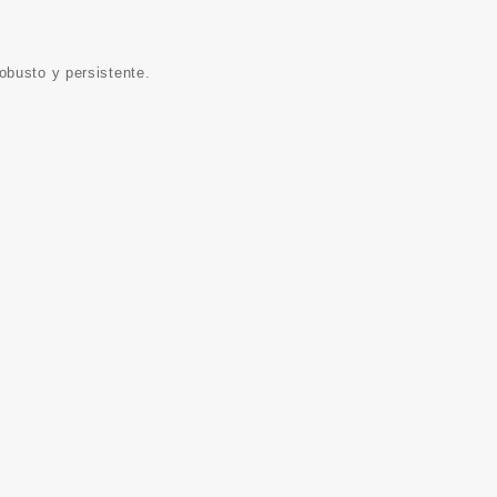
obusto y persistente.