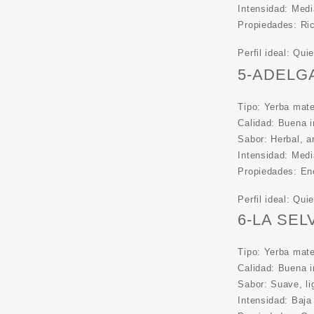
Intensidad:
Medi
Propiedades:
Ric
Perfil ideal:
Quien
5-ADELG
Tipo:
Yerba mate 
Calidad:
Buena in
Sabor:
Herbal, a
Intensidad:
Medi
Propiedades:
Ene
Perfil ideal:
Quie
6-LA SEL
Tipo:
Yerba mate 
Calidad:
Buena in
Sabor:
Suave, lig
Intensidad:
Baja 