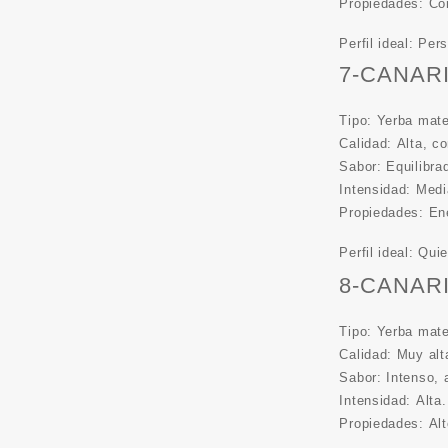
Propiedades:
Con
Perfil ideal:
Perso
7-CANAR
Tipo:
Yerba mate 
Calidad:
Alta, co
Sabor:
Equilibrad
Intensidad:
Media
Propiedades:
Ene
Perfil ideal:
Quie
8-CANAR
Tipo:
Yerba mate 
Calidad:
Muy alta
Sabor:
Intenso, 
Intensidad:
Alta.
Propiedades:
Alt