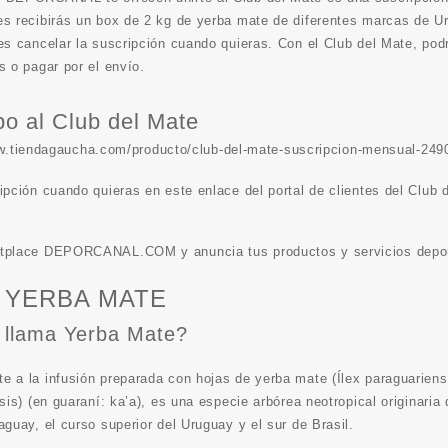
s recibirás un box de 2 kg de yerba mate de diferentes marcas de Uru
es cancelar la suscripción cuando quieras. Con el Club del Mate, pod
s o pagar por el envío.
bo al Club del Mate
w.tiendagaucha.com/producto/club-del-mate-suscripcion-mensual-249
ipción cuando quieras en este enlace del portal de clientes del Club 
etplace
DEPORCANAL.COM
y anuncia tus productos y servicios depor
 YERBA MATE
 llama Yerba Mate?
te
a la infusión preparada con hojas de yerba mate
(Ílex paraguariens
sis) (en guaraní: ka’a), es una especie arbórea neotropical originaria
aguay, el curso superior del Uruguay y el sur de Brasil.