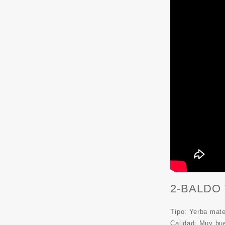
2-BALDO
Tipo:
Yerba mate
Calidad:
Muy buen