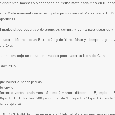
o diferentes marcas y variedades de Yerba mate cada mes en tu casa
erba Mate mensual con envío gratis promoción del Marketplace DEP
portistas.
arketplace deportivo de anuncios compra y venta para usuarios y d
 suscripción recibe un Box de
2 kg de Yerba Mate
y siempre alguna y
g o 1kg.
a primera caja un resumen práctico para hacer tu Nota de Cata.
 domicilio.
que volver a hacer pedido
de envío
ferentes yerbas cada mes. Mínimo 2 marcas diferentes. Ejemplo un B
00g y 1 CBSE hierbas 500g o un Box de 1 Playadito 1kg y 1 Amanda 
uando quieras
DEPORCANAL te ofrecen unirte al Club del Mate es una suscripción m