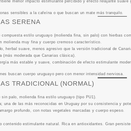
tiene menor impacto estimulante percibido y efecto relajante suave gr
nas sensibles a la cafeína o que buscan un mate más tranquilo.
IAS SERENA
compuesta estilo uruguayo (molienda fina, sin palo) con hierbas com
n molienda muy fina y cuerpo cremoso característico.
o, herbal suave, menos agresivo que la versión tradicional de Canari
 (más moderada que Canarias clásica).
rgía más estable y suave, combinación de efecto estimulante moder
nes buscan cuerpo uruguayo pero con menor intensidad nerviosa.
IAS TRADICIONAL (NORMAL)
sin palo, molienda fina estilo uruguayo (tipo PU1).
; una de las más reconocidas en Uruguay por su consistencia y pote
amargo profundo, con notas vegetales marcadas y cuerpo espeso.
o contenido estimulante natural. Rica en antioxidantes. Gran persist