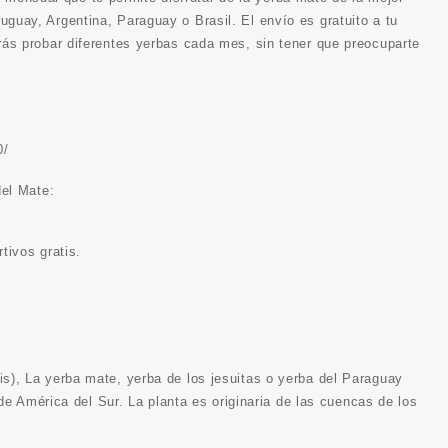
guay, Argentina, Paraguay o Brasil. El envío es gratuito a tu
rás probar diferentes yerbas cada mes, sin tener que preocuparte
0/
del Mate:
tivos gratis.
is)
,
La yerba mate, yerba de los jesuitas o yerba del Paraguay
 de América del Sur. La planta es originaria de las cuencas de los