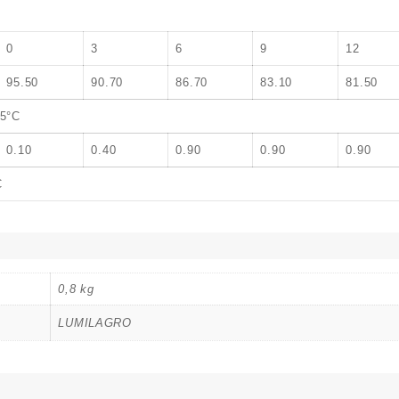
0
3
6
9
12
95.50
90.70
86.70
83.10
81.50
.5°C
0.10
0.40
0.90
0.90
0.90
C
0,8 kg
LUMILAGRO