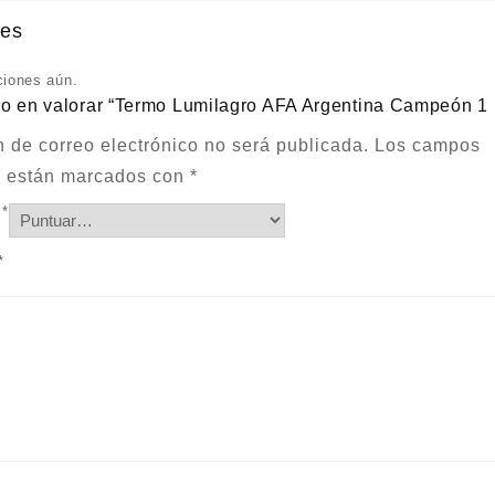
nes
ciones aún.
ro en valorar “Termo Lumilagro AFA Argentina Campeón 1 l
n de correo electrónico no será publicada.
Los campos
os están marcados con
*
n
*
*