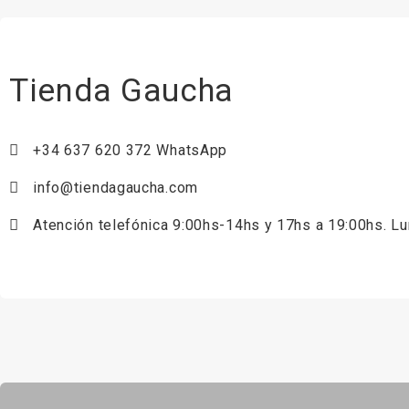
Tienda Gaucha
+34 637 620 372 WhatsApp
info@tiendagaucha.com
Atención telefónica 9:00hs-14hs y 17hs a 19:00hs. L