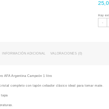
25,
Hay exi
-
INFORMACIÓN ADICIONAL
VALORACIONES (0)
ro AFA Argentina Campeón 1 litro
cristal completo con tapón cebador clásico ideal para tomar mate.
 tapa
eraturas.