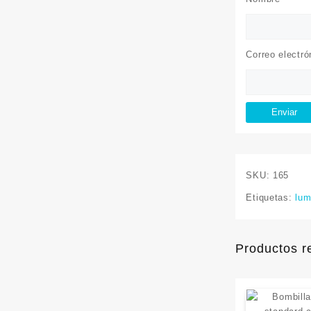
Correo electr
SKU:
165
Etiquetas:
lum
Productos r