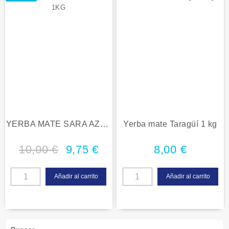
YERBA MATE SARA AZUL
Yerba mate Taragüí 1 kg
1KG
10,00
€
9,75
€
8,00
€
Añadir al carrito
Añadir al carrito