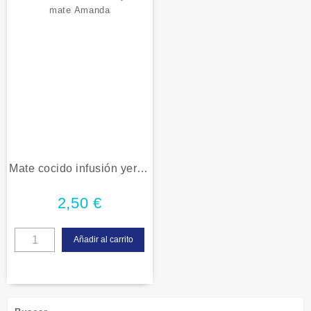
Mate cocido infusión yerba
mate Amanda
2,50
€
Añadir al carrito