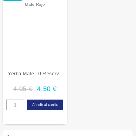
Yerba Mate 10 Reserva
500g Mate Rojo
4,95
€
4,50
€
Añadir al carrito