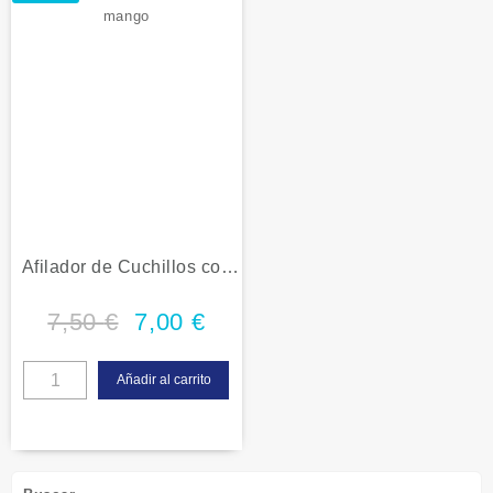
Afilador de Cuchillos con
mango
7,50
€
7,00
€
Añadir al carrito