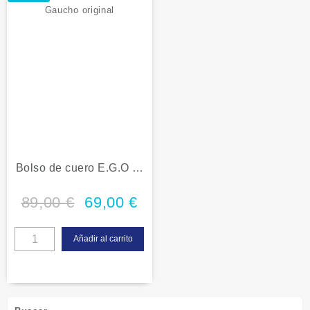
Bolso de cuero E.G.O El
Gaucho original
89,00
€
69,00
€
Añadir al carrito